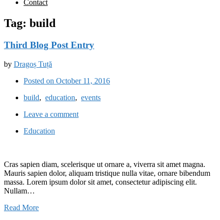
Contact
Tag:
build
Third Blog Post Entry
by
Dragoș Tuță
Posted on October 11, 2016
build
,
education
,
events
Leave a comment
Education
Cras sapien diam, scelerisque ut ornare a, viverra sit amet magna.
Mauris sapien dolor, aliquam tristique nulla vitae, ornare bibendum
massa. Lorem ipsum dolor sit amet, consectetur adipiscing elit.
Nullam…
Read More