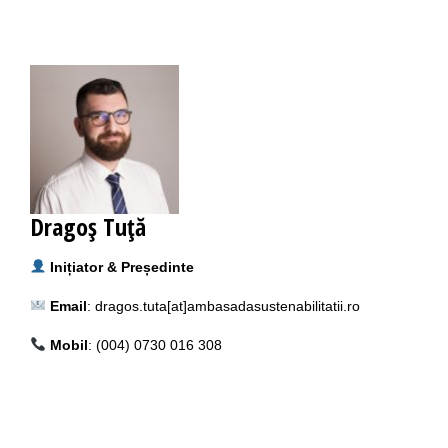
Dragoş Tuţă
Inițiator & Președinte
Email
: dragos.tuta[at]ambasadasustenabilitatii.ro
Mobil
: (004) 0730 016 308