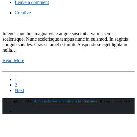
Leave a comment
Creative
Integer faucibus magna vitae augue suscipit a varius sem
scelerisque. Nunc scelerisque tempus nunc in euismod. In sagittis
congue sodales. Cras sit amet est nibh. Suspendisse eget ligula in
nulla…
Read More
1
2
Next
Copyright 2020 @
Ambasada Sustenabilității în România
. All rights reserved