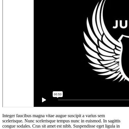
Integer faucibus magna vitae augue suscipit a varius sem
scelerisque. Nunc scelerisque tempus nunc in euismod. In sagittis
congue sodales. Cras sit amet est nibh. Suspendisse eget ligula in