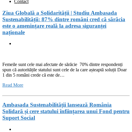
Contact
Ziua Globală a Solidarității | Studiu Ambasada
Sustenabilității: 87% dintre români cred că sărăcia
este o amenințare reală la adresa siguranței
naționale
Femeile sunt cele mai afectate de sărăcie 70% dintre respondenți
spun că autoritățile statului sunt cele de la care așteaptă soluții Doar
1 din 5 români crede că este de…
Read More
Ambasada Sustenabilității lansează România
Solidară și cere statului înființarea unui Fond pentru
Suport Social