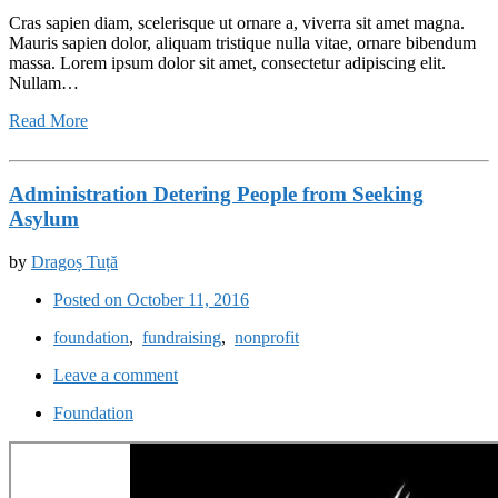
Cras sapien diam, scelerisque ut ornare a, viverra sit amet magna.
Mauris sapien dolor, aliquam tristique nulla vitae, ornare bibendum
massa. Lorem ipsum dolor sit amet, consectetur adipiscing elit.
Nullam…
Read More
Administration Detering People from Seeking
Asylum
by
Dragoș Tuță
Posted on October 11, 2016
foundation
,
fundraising
,
nonprofit
Leave a comment
Foundation