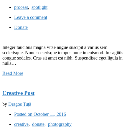
process
,
spotlight
Leave a comment
Donate
Integer faucibus magna vitae augue suscipit a varius sem
scelerisque. Nunc scelerisque tempus nunc in euismod. In sagittis
congue sodales. Cras sit amet est nibh. Suspendisse eget ligula in
nulla…
Read More
Creative Post
by
Dragoș Tuță
Posted on October 11, 2016
creative
,
donate
,
photography