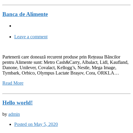
Banca de Alimente
Leave a comment
Partenerii care donează recurent produse prin Rețeaua Băncilor
pentru Alimente sunt: Metro Cash&Carry, Albalact, Lidl, Kaufland,
Danone, Unilever, Covalact, Kellogg’s, Nestle, Mega Image,
Tymbark, Orbico, Olympus Lactate Brașov, Cora, ORKLA…
Read More
Hello world!
by
admin
Posted on May 5, 2020